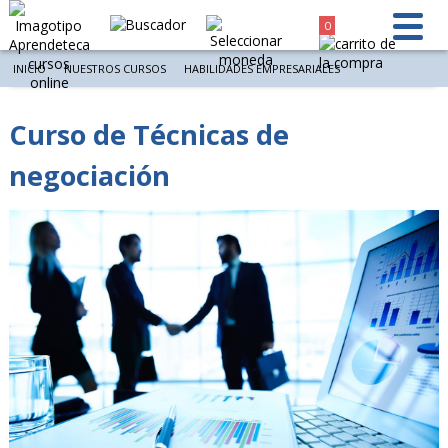
0
INICIO
NUESTROS CURSOS
HABILIDADES EMPRESARIALES
Curso de Técnicas de
negociación