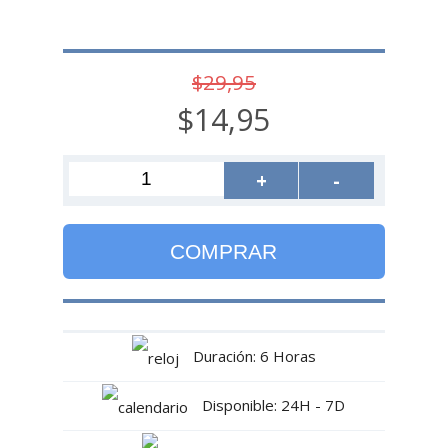
$29,95
$14,95
+
-
COMPRAR
Duración: 6 Horas
Disponible: 24H - 7D