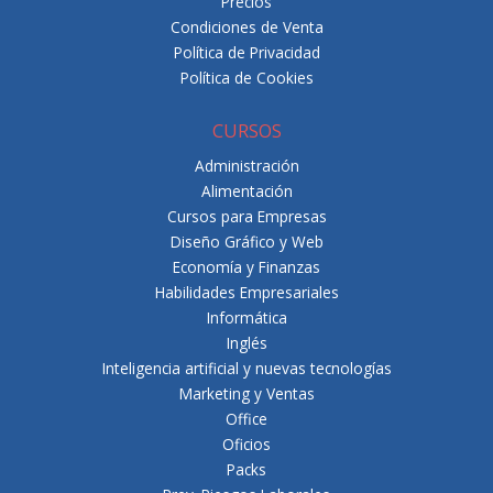
Precios
Condiciones de Venta
Política de Privacidad
Política de Cookies
CURSOS
Administración
Alimentación
Cursos para Empresas
Diseño Gráfico y Web
Economía y Finanzas
Habilidades Empresariales
Informática
Inglés
Inteligencia artificial y nuevas tecnologías
Marketing y Ventas
Office
Oficios
Packs