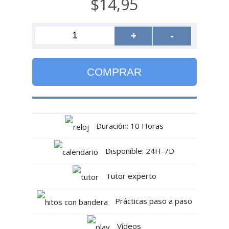
$14,95
+
-
COMPRAR
Duración: 10 Horas
Disponible: 24H-7D
Tutor experto
Prácticas paso a paso
Vídeos