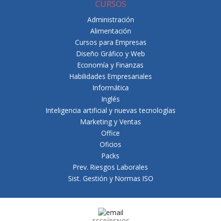
CURSOS
Administración
Alimentación
Cursos para Empresas
Diseño Gráfico y Web
Economía y Finanzas
Habilidades Empresariales
Informática
Inglés
Inteligencia artificial y nuevas tecnologías
Marketing y Ventas
Office
Oficios
Packs
Prev. Riesgos Laborales
Sist. Gestión y Normas ISO