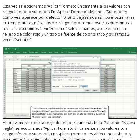
Esta vez seleccionamos “Aplicar Formato únicamente a los valores con
rango inferior o superior”. En “Aplicar Formato” dejamos “Superior” y,
como ves, aparece por defecto 10. Si lo dejásemos así nos mostraría las
10 temperaturas más altas del rango. Pero como nosotros queremos la
más alta escribimos 1. En “Formato” seleccionamos, por ejemplo, un
relleno de color rojo y un tipo de fuente de color blanco y pulsamos 2
veces “Aceptar”.
Ahora vamos a crear la regla de temperatura más baja. Pulsamos “Nueva
regla”, seleccionamos “Aplicar Formato únicamente a los valores con
rango inferior o superior”. En “Aplicar Formato” establecemos “Abajo” y
escribimos 1 porque sólo queremos la temperatura más baja. En