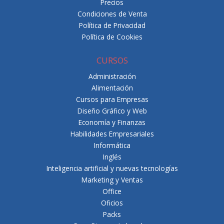
Precios
Condiciones de Venta
Política de Privacidad
Política de Cookies
CURSOS
Administración
Alimentación
Cursos para Empresas
Diseño Gráfico y Web
Economía y Finanzas
Habilidades Empresariales
Informática
Inglés
Inteligencia artificial y nuevas tecnologías
Marketing y Ventas
Office
Oficios
Packs