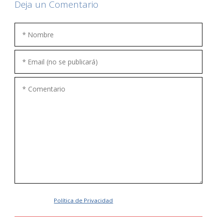
Deja un Comentario
Acepto la
Política de Privacidad
.