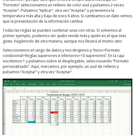
“Formato” seleccionamos un relleno de color azul y pulsamos 2 veces
“Aceptar”. Pulsamos “Aplicar”, otra vez “Aceptar” y ya tenemos la
temperatura más alta y baja de esos 6 años. Si cambiamos un dato vemos
que la presentación de la información cambia.
Todas las reglas se pueden combinar unas con otras. Si volvemos al
primer ejemplo, podemos ver quién vende más y quién es el que más
gasta. Hagámoslo de otra manera, aunque nos llevará al mismo sitio:
Seleccionamos el rango de datos y nos dirigimos a “Inicio>Formato
condicional>Reglas superiores e inferiores>10 superiores”. En la caja
escribimos 1 y pulsamos sobre el desplegable, seleccionando “Formato
personalizado”. Aquí, marcamos, por ejemplo, un azul de relleno y
pulsamos “Aceptar” y otra vez “Aceptar”.