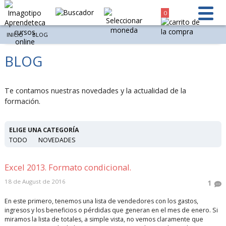
0
INICIO
BLOG
BLOG
Te contamos nuestras novedades y la actualidad de la
formación.
ELIGE UNA CATEGORÍA
TODO
NOVEDADES
Excel 2013. Formato condicional.
18 de August de 2016
1
En este primero, tenemos una lista de vendedores con los gastos,
ingresos y los beneficios o pérdidas que generan en el mes de enero. Si
miramos la lista de totales, a simple vista, no vemos claramente que