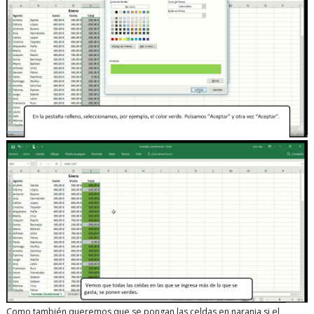
Como también queremos que se pongan las celdas en naranja si el