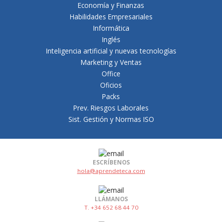
Economía y Finanzas
Habilidades Empresariales
Informática
Inglés
Inteligencia artificial y nuevas tecnologías
Marketing y Ventas
Office
Oficios
Packs
Prev. Riesgos Laborales
Sist. Gestión y Normas ISO
ESCRÍBENOS
hola@aprendeteca.com
LLÁMANOS
T. +34 652 68 44 70