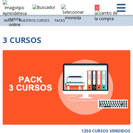
0
INICIO
NUESTROS CURSOS
PACKS
3 CURSOS
1250 CURSOS VENDIDOS