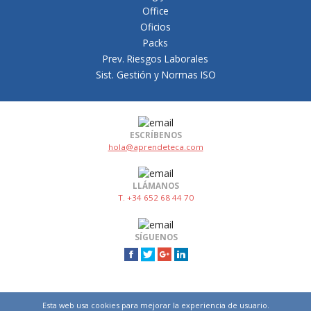
Office
Oficios
Packs
Prev. Riesgos Laborales
Sist. Gestión y Normas ISO
ESCRÍBENOS
hola@aprendeteca.com
LLÁMANOS
T. +34 652 68 44 70
SÍGUENOS
Esta web usa cookies para mejorar la experiencia de usuario.