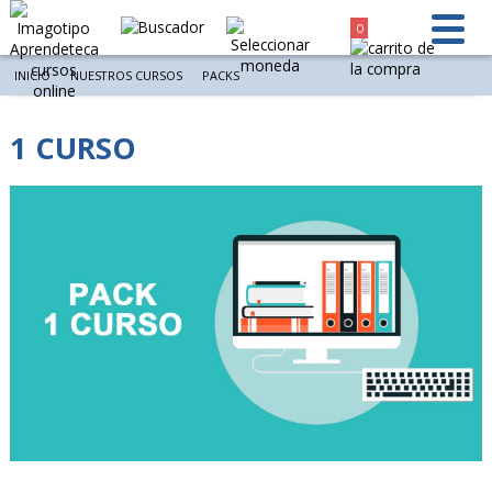
0
INICIO
NUESTROS CURSOS
PACKS
1 CURSO