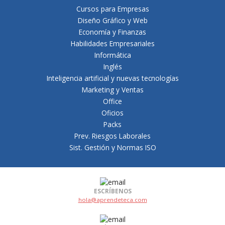
Cursos para Empresas
Diseño Gráfico y Web
Economía y Finanzas
Habilidades Empresariales
Informática
Inglés
Inteligencia artificial y nuevas tecnologías
Marketing y Ventas
Office
Oficios
Packs
Prev. Riesgos Laborales
Sist. Gestión y Normas ISO
ESCRÍBENOS
hola@aprendeteca.com