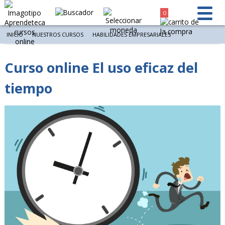
0
INICIO
NUESTROS CURSOS
HABILIDADES EMPRESARIALES
Curso online El uso eficaz del
tiempo