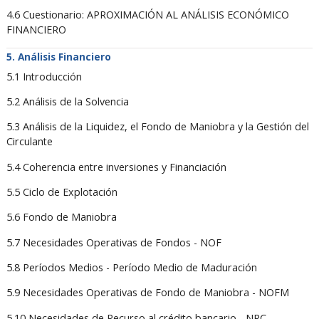
4.6 Cuestionario: APROXIMACIÓN AL ANÁLISIS ECONÓMICO
FINANCIERO
Análisis Financiero
5.1 Introducción
5.2 Análisis de la Solvencia
5.3 Análisis de la Liquidez, el Fondo de Maniobra y la Gestión del
Circulante
5.4 Coherencia entre inversiones y Financiación
5.5 Ciclo de Explotación
5.6 Fondo de Maniobra
5.7 Necesidades Operativas de Fondos - NOF
5.8 Períodos Medios - Período Medio de Maduración
5.9 Necesidades Operativas de Fondo de Maniobra - NOFM
5.10 Necesidades de Recurso al crédito bancario - NRC