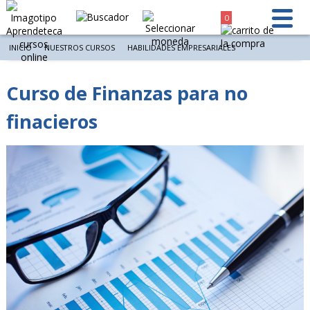
0
INICIO
NUESTROS CURSOS
HABILIDADES EMPRESARIALES
Curso de Finanzas para no
finacieros