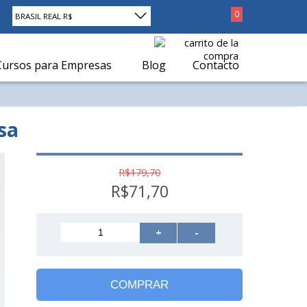
0
BRASIL REAL R$
Cursos para Empresas
Blog
Contacto
sa
R$179,70
R$71,70
+
-
COMPRAR