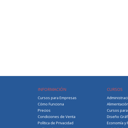
INFORMACIÓN
CURSOS
Cursos para Empresas
Administrac
Cómo Funciona
Alimentació
Precios
Cursos par
Condiciones de Venta
Diseño Gráf
Política de Privacidad
Economía y 