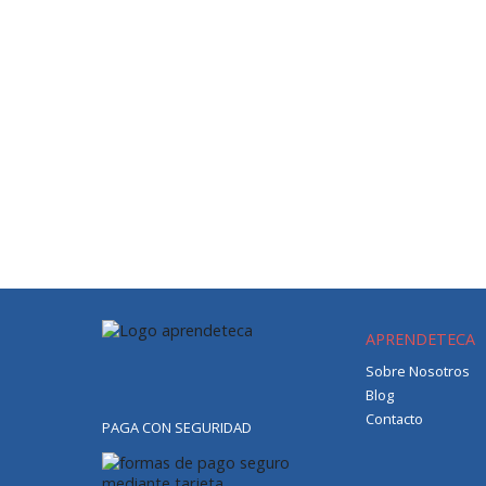
APRENDETECA
Sobre Nosotros
Blog
Contacto
PAGA CON SEGURIDAD