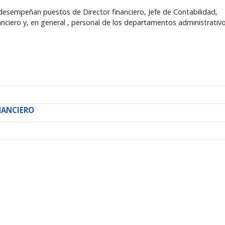
sempeñan puestos de Director financiero, Jefe de Contabilidad,
inanciero y, en general , personal de los departamentos administrativo
NANCIERO