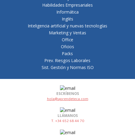
Habilidades Empresariales
Informática
Inglés
Inteligencia artificial y nuevas tecnologías
Marketing y Ventas
Office
Oficios
Packs
Prev. Riesgos Laborales
Sist. Gestión y Normas ISO
ESCRÍBENOS
hola@aprendeteca.com
LLÁMANOS
T. +34 652 68 44 70