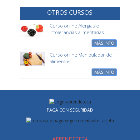
OTROS CURSOS
Curso online Alergias e
intolerancias alimentarias
MÁS INFO
Curso online Manipulador de
alimentos
MÁS INFO
PAGA CON SEGURIDAD
APRENDETECA