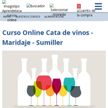
0
INICIO
NUESTROS CURSOS
ALIMENTACIÓN
Curso Online Cata de vinos -
Maridaje - Sumiller