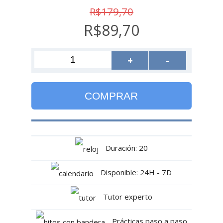
R$179,70
R$89,70
+
-
COMPRAR
Duración: 20
Disponible: 24H - 7D
Tutor experto
Prácticas paso a paso