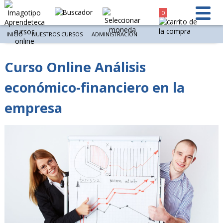
0
INICIO
NUESTROS CURSOS
ADMINISTRACIÓN
Curso Online Análisis
económico-financiero en la
empresa