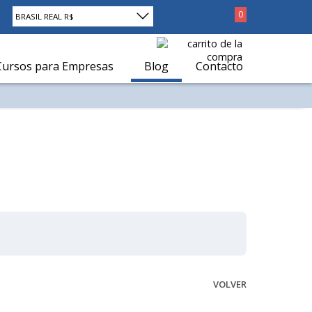
0
BRASIL REAL R$
Cursos para Empresas
Blog
Contacto
VOLVER