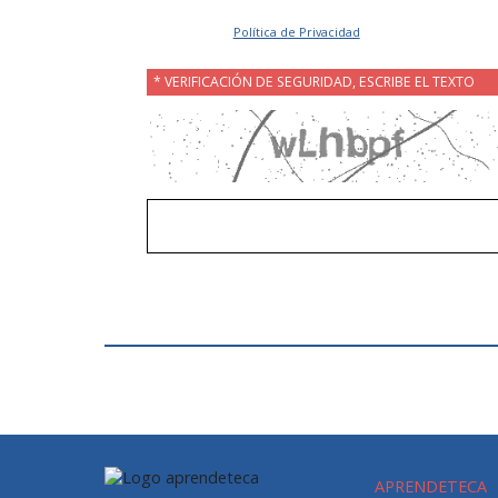
Acepto la
Política de Privacidad
.
* VERIFICACIÓN DE SEGURIDAD, ESCRIBE EL TEXTO
APRENDETECA