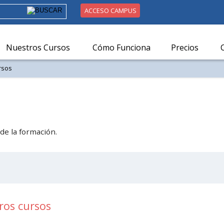
ACCESO CAMPUS
Nuestros Cursos
Cómo Funciona
Precios
rsos
de la formación.
ros cursos