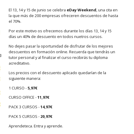
El 13, 14 y 15 de junio se celebra
eDay Weekend
, una cita en
la que más de 200 empresas ofreceren descuentos de hasta
el 70%.
Por este motivo os ofrecemos durante los días 13, 14 y 15
días un 40% de descuento en todos nuetros cursos.
No dejes pasar la oportunidad de disfrutar de los mejores
descuentos en formación online. Recuerda que tendrás un
tutor personal y al finalizar el curso recibirás tu diploma
acreditativo.
Los precios con el descuento aplicado quedarían de la
siguiente manera:
1 CURSO -
5,97€
CURSO OFFICE -
11,97€
PACK 3 CURSOS -
14,97€
PACK 5 CURSOS -
20,97€
Aprendeteca. Entra y aprende.