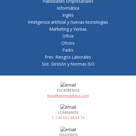
Habilidades Empresariales
Informática
Inglés
Inteligencia artificial y nuevas tecnologías
Marketing y Ventas
Office
Oficios
Packs
Prev. Riesgos Laborales
Sist. Gestión y Normas ISO
ESCRÍBENOS
hola@aprendeteca.com
LLÁMANOS
T. +34 652 68 44 70
SÍGUENOS