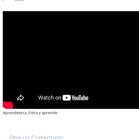
Aprendeteca. Entra y aprende.
Deja un Comentario