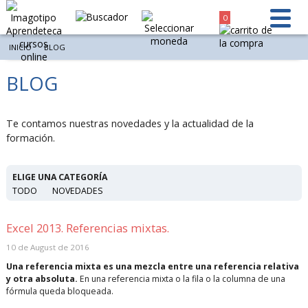
0
INICIO
BLOG
BLOG
Te contamos nuestras novedades y la actualidad de la
formación.
ELIGE UNA CATEGORÍA
TODO
NOVEDADES
Excel 2013. Referencias mixtas.
10 de August de 2016
Una referencia mixta es una mezcla entre una referencia relativa
y otra absoluta.
En una referencia mixta o la fila o la columna de una
fórmula queda bloqueada.