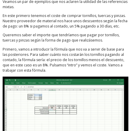
Veamos un par de ejemplos que nos aclaren la utilidad de las referencias
mixtas.
En este primero tenemos el coste de comprar tornillos, tuercas y pinzas.
Nuestro proveedor de material nos hace unos descuentos según la fecha
de pago: un 8% si pagamos al contado, un 5% pagando a 30 días, etc.
Queremos saber el importe que tendríamos que pagar por tornillos,
tuercas y pinzas según la forma de pago que realizásemos.
Primero, vamos a introducir la fórmula que nos va a servir de base para
las posteriores. Para saber cuánto nos costarán los tornillos pagando al
contado, la fórmula sería: el precio de los tornillos menos el descuento,
que en este caso es un 8%. Pulsamos “intro” y vemos el coste. Vamos a
trabajar con esta fórmula.