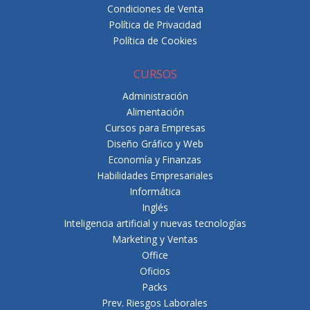
Condiciones de Venta
Política de Privacidad
Política de Cookies
CURSOS
Administración
Alimentación
Cursos para Empresas
Diseño Gráfico y Web
Economía y Finanzas
Habilidades Empresariales
Informática
Inglés
Inteligencia artificial y nuevas tecnologías
Marketing y Ventas
Office
Oficios
Packs
Prev. Riesgos Laborales