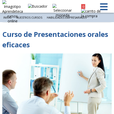
0
INICIO
NUESTROS CURSOS
HABILIDADES EMPRESARIALES
Curso de Presentaciones orales
eficaces