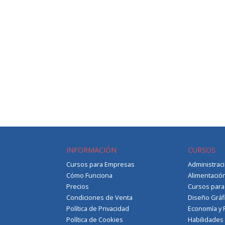
INFORMACIÓN
CURSOS
Cursos para Empresas
Administrac
Cómo Funciona
Alimentació
Precios
Cursos par
Condiciones de Venta
Diseño Gráf
Política de Privacidad
Economía y 
Política de Cookies
Habilidades