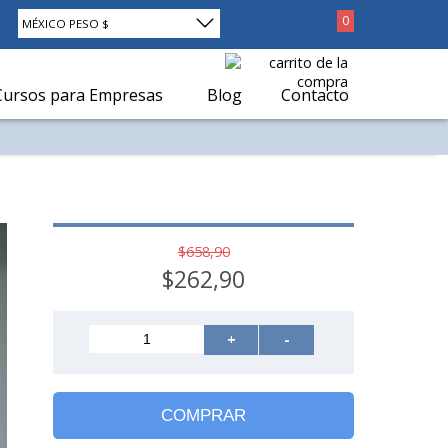
0
MÉXICO PESO $
Cursos para Empresas
Blog
Contacto
$658,90
$262,90
+
-
COMPRAR