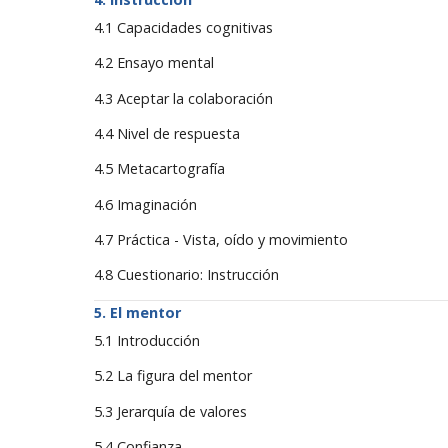
4.1 Capacidades cognitivas
4.2 Ensayo mental
4.3 Aceptar la colaboración
4.4 Nivel de respuesta
4.5 Metacartografía
4.6 Imaginación
4.7 Práctica - Vista, oído y movimiento
4.8 Cuestionario: Instrucción
El mentor
5.1 Introducción
5.2 La figura del mentor
5.3 Jerarquía de valores
5.4 Confianza