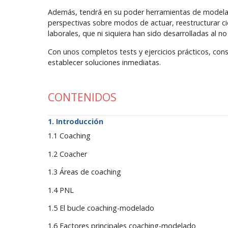
Además, tendrá en su poder herramientas de modelad
perspectivas sobre modos de actuar, reestructurar ci
laborales, que ni siquiera han sido desarrolladas al no
Con unos completos tests y ejercicios prácticos, cons
establecer soluciones inmediatas.
CONTENIDOS
Introducción
1.1 Coaching
1.2 Coacher
1.3 Áreas de coaching
1.4 PNL
1.5 El bucle coaching-modelado
1.6 Factores principales coaching-modelado