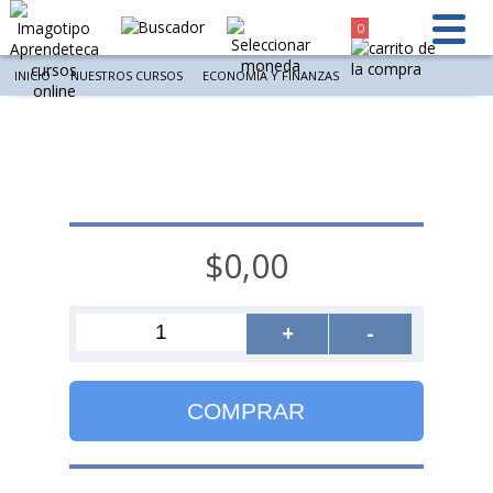
0
INICIO
NUESTROS CURSOS
ECONOMÍA Y FINANZAS
$0,00
+
-
COMPRAR