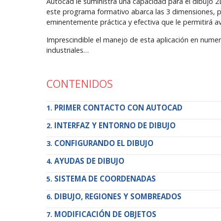
Autocad le suministra una capacidad para el dibujo 2D 
este programa formativo abarca las 3 dimensiones, p
eminentemente práctica y efectiva que le permitirá a
Imprescindible el manejo de esta aplicación en numer
industriales…
CONTENIDOS
PRIMER CONTACTO CON AUTOCAD
INTERFAZ Y ENTORNO DE DIBUJO
CONFIGURANDO EL DIBUJO
AYUDAS DE DIBUJO
SISTEMA DE COORDENADAS
DIBUJO, REGIONES Y SOMBREADOS
MODIFICACIÓN DE OBJETOS