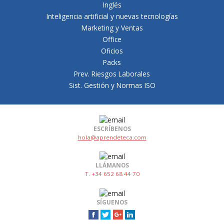
Inglés
Inteligencia artificial y nuevas tecnologías
Marketing y Ventas
Office
Oficios
Packs
Prev. Riesgos Laborales
Sist. Gestión y Normas ISO
ESCRÍBENOS
hola@aprendeteca.com
LLÁMANOS
T. +34 652 68 44 70
SÍGUENOS