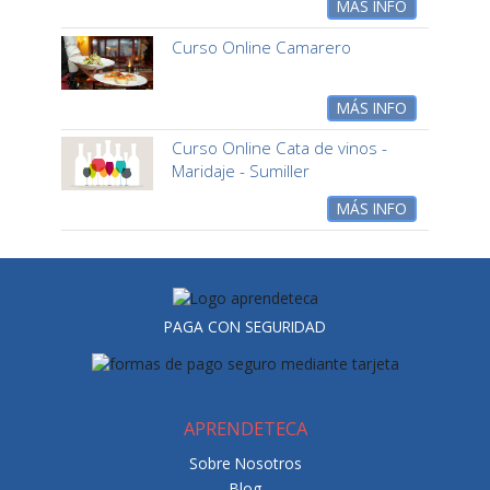
MÁS INFO
Curso Online Camarero
MÁS INFO
Curso Online Cata de vinos -
Maridaje - Sumiller
MÁS INFO
PAGA CON SEGURIDAD
APRENDETECA
Sobre Nosotros
Blog