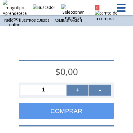
0
INICIO
NUESTROS CURSOS
ADMINISTRACIÓN
$0,00
+
-
COMPRAR