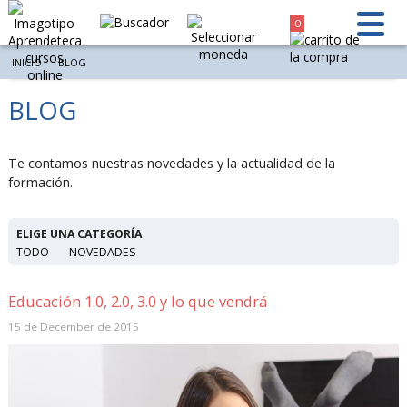
0
INICIO
BLOG
BLOG
Te contamos nuestras novedades y la actualidad de la
formación.
ELIGE UNA CATEGORÍA
TODO
NOVEDADES
Educación 1.0, 2.0, 3.0 y lo que vendrá
15 de December de 2015