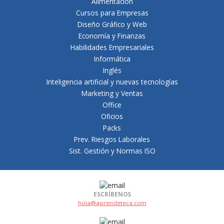
Alimentación
Cursos para Empresas
Diseño Gráfico y Web
Economía y Finanzas
Habilidades Empresariales
Informática
Inglés
Inteligencia artificial y nuevas tecnologías
Marketing y Ventas
Office
Oficios
Packs
Prev. Riesgos Laborales
Sist. Gestión y Normas ISO
ESCRÍBENOS
hola@aprendeteca.com