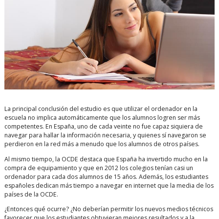
La principal conclusión del estudio es que utilizar el ordenador en la
escuela no implica automáticamente que los alumnos logren ser más
competentes. En España, uno de cada veinte no fue capaz siquiera de
navegar para hallar la información necesaria, y quienes sí navegaron se
perdieron en la red más a menudo que los alumnos de otros países.
Al mismo tiempo, la OCDE destaca que España ha invertido mucho en la
compra de equipamiento y que en 2012 los colegios tenían casi un
ordenador para cada dos alumnos de 15 años. Además, los estudiantes
españoles dedican más tiempo a navegar en internet que la media de los
países de la OCDE.
¿Entonces qué ocurre? ¿No deberían permitir los nuevos medios técnicos
favorecer que los estudiantes obtuvieran mejores resultados y a la