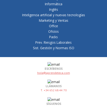
Informática
Inglés
Inteligencia artificial y nuevas tecnologías
Marketing y Ventas
Office
Oficios
Packs
Prev. Riesgos Laborales
Sist. Gestión y Normas ISO
ESCRÍBENOS
hola@aprendeteca.com
LLÁMANOS
T. +34 652 68 44 70
SÍGUENOS