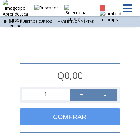
0
INICIO
NUESTROS CURSOS
MARKETING Y VENTAS
Q0,00
+
-
COMPRAR