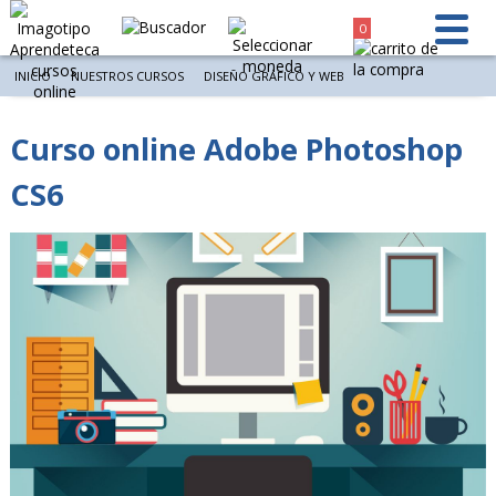
0
INICIO
NUESTROS CURSOS
DISEÑO GRÁFICO Y WEB
Curso online Adobe Photoshop
CS6