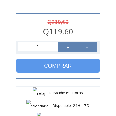
Q239,60
Q119,60
+
-
COMPRAR
Duración: 60 Horas
Disponible: 24H - 7D