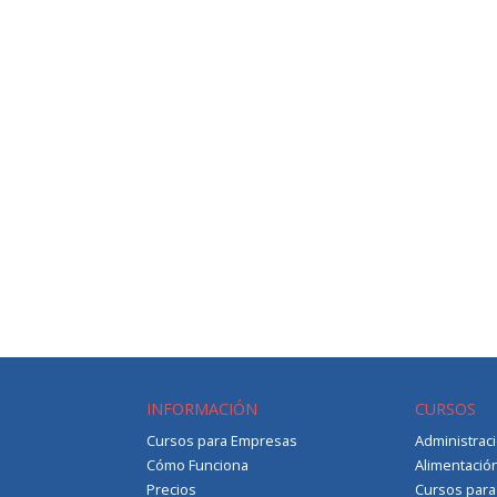
INFORMACIÓN
CURSOS
Cursos para Empresas
Administrac
Cómo Funciona
Alimentació
Precios
Cursos par