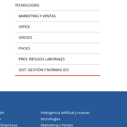
TECNOLOGÍAS
MARKETING Y VENTAS
OFFICE
OFICIOS
PACKS
PREV. RIESGOS LABORALES
SIST. GESTIÓN Y NORMAS ISO
ión
Inteligencia artificial y nuevas
n
tecnologías
a Empresas
Marketing y Ventas