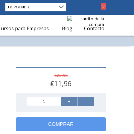
0
U.K. POUND £
Cursos para Empresas
Blog
Contacto
₤23,96
₤11,96
+
-
COMPRAR