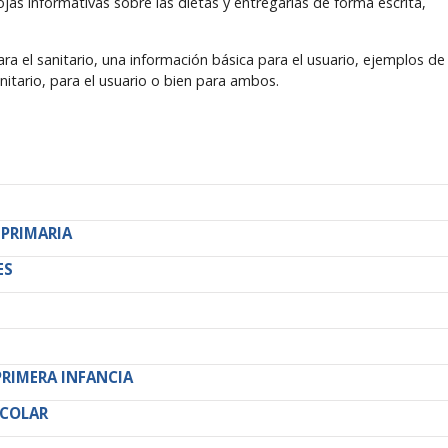
as informativas sobre las dietas y entregarlas de forma escrita,
a el sanitario, una información básica para el usuario, ejemplos de
nitario, para el usuario o bien para ambos.
 PRIMARIA
ES
PRIMERA INFANCIA
SCOLAR