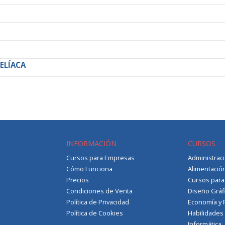
ELÍACA
INFORMACIÓN
CURSOS
Cursos para Empresas
Administrac
Cómo Funciona
Alimentació
Precios
Cursos par
Condiciones de Venta
Diseño Gráf
Política de Privacidad
Economía y 
Política de Cookies
Habilidades
Informática