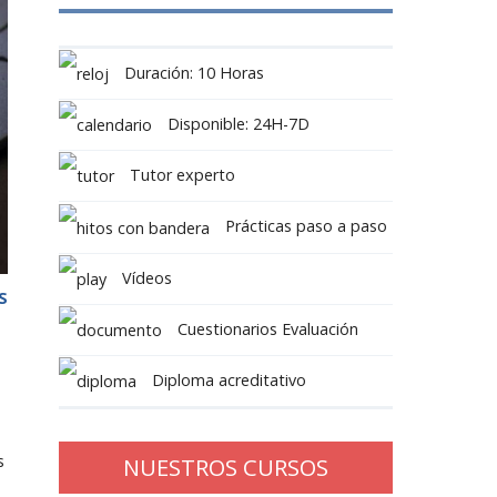
Duración: 10 Horas
Disponible: 24H-7D
Tutor experto
Prácticas paso a paso
Vídeos
S
Cuestionarios Evaluación
Diploma acreditativo
s
NUESTROS CURSOS