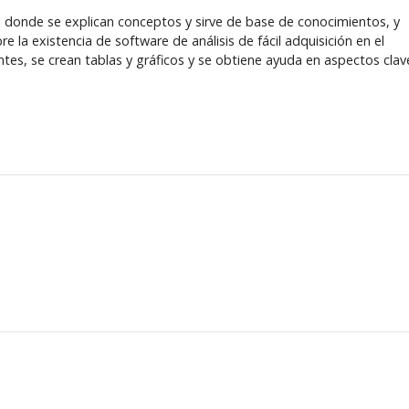
a donde se explican conceptos y sirve de base de conocimientos, y
la existencia de software de análisis de fácil adquisición en el
entes, se crean tablas y gráficos y se obtiene ayuda en aspectos clav
o