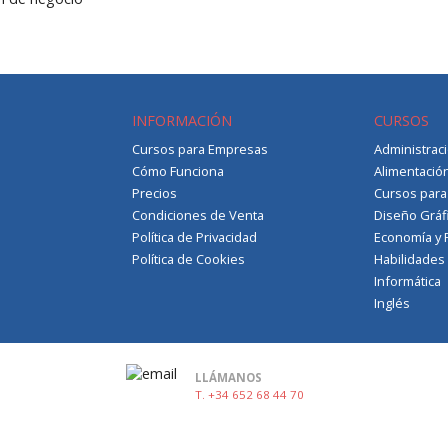
INFORMACIÓN
CURSOS
Cursos para Empresas
Administrac
Cómo Funciona
Alimentació
Precios
Cursos par
Condiciones de Venta
Diseño Gráf
Política de Privacidad
Economía y 
Política de Cookies
Habilidades
Informática
Inglés
LLÁMANOS
T. +34 652 68 44 70