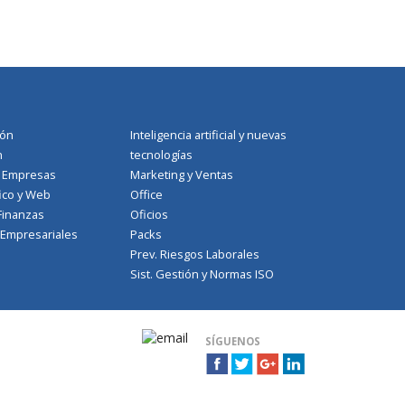
ión
Inteligencia artificial y nuevas
n
tecnologías
a Empresas
Marketing y Ventas
ico y Web
Office
Finanzas
Oficios
 Empresariales
Packs
Prev. Riesgos Laborales
Sist. Gestión y Normas ISO
SÍGUENOS