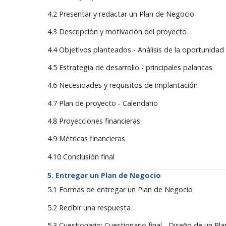
4.2 Presentar y redactar un Plan de Negocio
4.3 Descripción y motivación del proyecto
4.4 Objetivos planteados - Análisis de la oportunidad
4.5 Estrategia de desarrollo - principales palancas
4.6 Necesidades y requisitos de implantación
4.7 Plan de proyecto - Calendario
4.8 Proyecciones financieras
4.9 Métricas financieras
4.10 Conclusión final
Entregar un Plan de Negocio
5.1 Formas de entregar un Plan de Negocio
5.2 Recibir una respuesta
5.3 Cuestionario: Cuestionario final - Diseño de un Pl